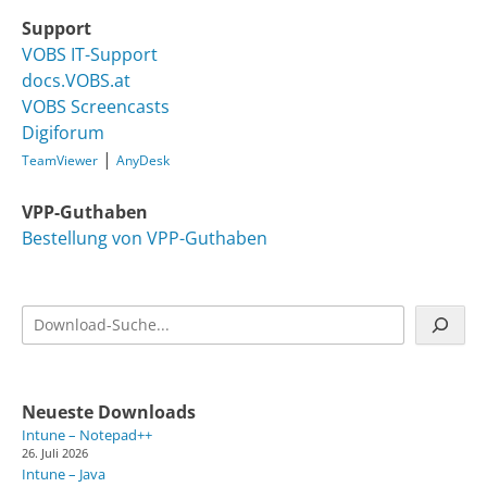
Support
VOBS IT-Support
docs.VOBS.at
VOBS Screencasts
Digiforum
|
TeamViewer
AnyDesk
VPP-Guthaben
Bestellung von VPP-Guthaben
Suchen
Neueste Downloads
Intune – Notepad++
26. Juli 2026
Intune – Java