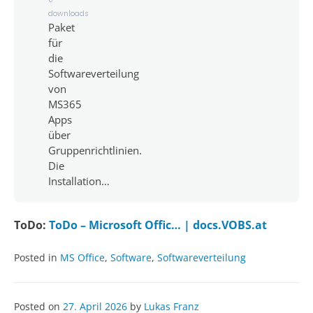
downloads
Paket
für
die
Softwareverteilung
von
MS365
Apps
über
Gruppenrichtlinien.
Die
Installation…
ToDo:
ToDo – Microsoft Offic… | docs.VOBS.at
Posted in
MS Office
,
Software
,
Softwareverteilung
Posted on
27. April 2026
by
Lukas Franz