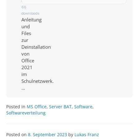
66
downloads
Anleitung
und
Files
zur
Deinstallation
von
Office
2021
im
Schulnetzwerk.
…
Posted in
MS Office
,
Server BAT
,
Software
,
Softwareverteilung
Posted on
8. September 2023
by
Lukas Franz