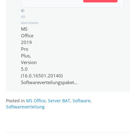
MB
49
downloads
MS
Office
2019
Pro
Plus,
Version
5.0
(16.0.16501.20140)
Softwareverteilungspaket…
Posted in
MS Office
,
Server BAT
,
Software
,
Softwareverteilung