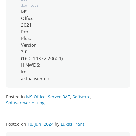
downloads
MS
Office
2021
Pro
Plus,
Version
3.0
(16.0.14332.20604)
HINWEIS:
Im
aktualisierten…
Posted in
MS Office
,
Server BAT
,
Software
,
Softwareverteilung
Posted on
18. Juni 2024
by
Lukas Franz