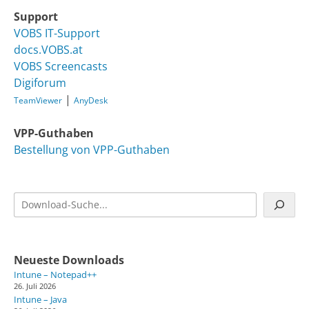
Support
VOBS IT-Support
docs.VOBS.at
VOBS Screencasts
Digiforum
|
TeamViewer
AnyDesk
VPP-Guthaben
Bestellung von VPP-Guthaben
Suchen
Neueste Downloads
Intune – Notepad++
26. Juli 2026
Intune – Java